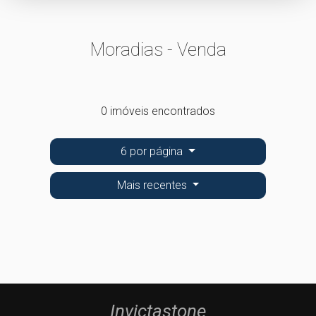
Moradias - Venda
0 imóveis encontrados
6 por página
Mais recentes
Invictastone