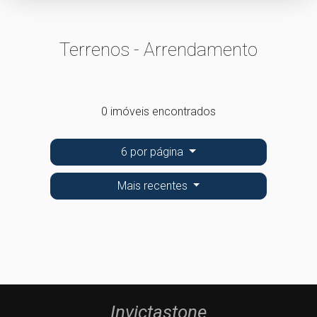
Terrenos - Arrendamento
0 imóveis encontrados
6 por página
Mais recentes
Invictastone