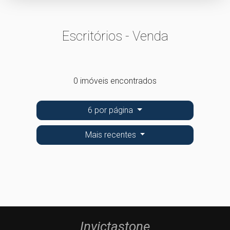
Escritórios - Venda
0 imóveis encontrados
6 por página
Mais recentes
Invictastone