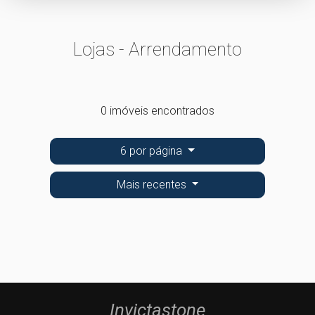
Lojas - Arrendamento
0 imóveis encontrados
6 por página
Mais recentes
Invictastone