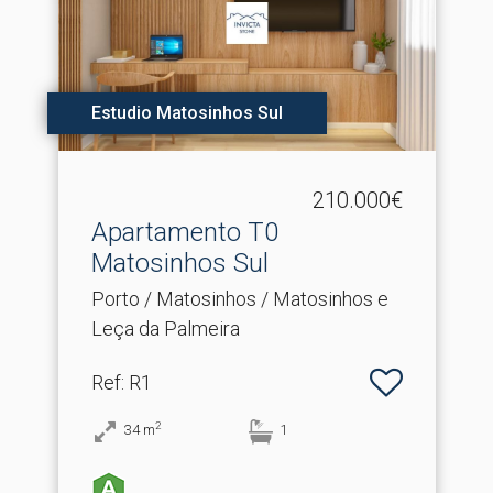
Estudio Matosinhos Sul
210.000€
Apartamento T0
Matosinhos Sul
Porto / Matosinhos / Matosinhos e
Leça da Palmeira
Ref
: R1
2
34
m
1