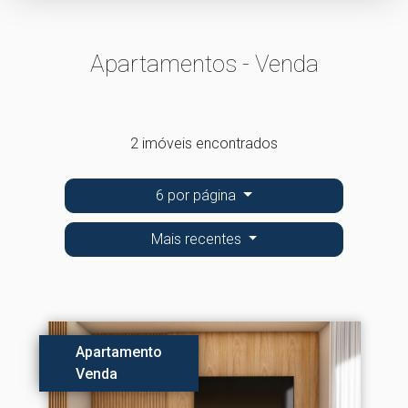
Apartamentos - Venda
2 imóveis encontrados
6 por página
Mais recentes
Apartamento
Venda