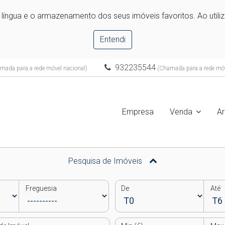
e língua e o armazenamento dos seus imóveis favoritos. Ao utili
Entendi
932235544
mada para a rede móvel nacional)
(Chamada para a rede móv
Empresa
Venda
A
Pesquisa de Imóveis
Freguesia
De
Até