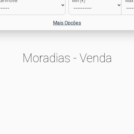
de Imóvel
Min (€)
Max 
Mais Opções
Moradias - Venda