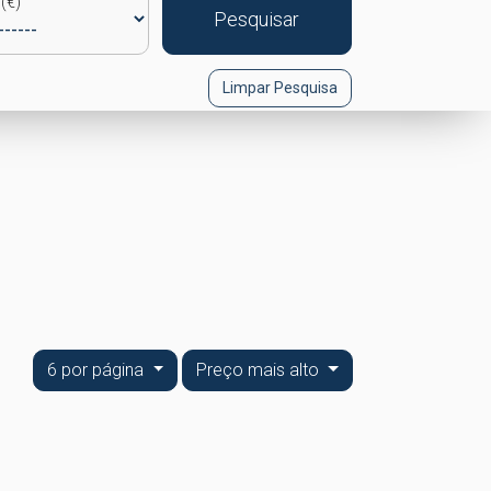
(€)
Pesquisar
Limpar Pesquisa
6 por página
Preço mais alto