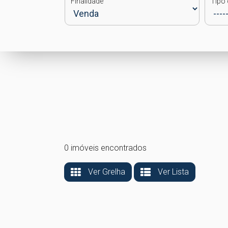
Finalidade
Tipo 
0 imóveis encontrados
Ver Grelha
Ver Lista