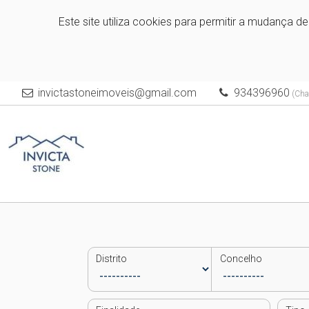
Este site utiliza cookies para permitir a mudança d
invictastoneimoveis@gmail.com
934396960
(Cha
Distrito
Concelho