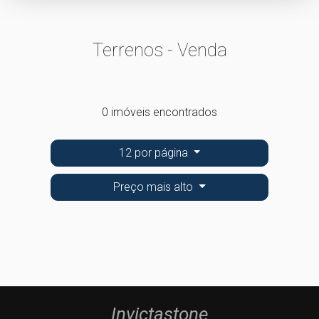
Terrenos - Venda
0 imóveis encontrados
12 por página
Preço mais alto
Invictastone